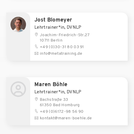
Jost Blomeyer
Lehrtrainer*in, DVNLP
Joachim-Friedrich-Str.27
10711 Berlin
+49 (0)30-31 80 03 91
info@metatraining.de
Maren Böhle
Lehrtrainer*in, DVNLP
Bachstraße 33
61350 Bad Homburg
+49 (0)6172-98 56 90
kontakt@maren-boehle.de