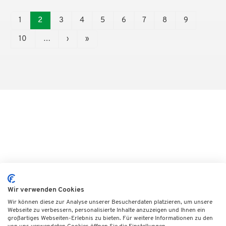
1
2
3
4
5
6
7
8
9
10
…
›
»
Wir verwenden Cookies
Wir können diese zur Analyse unserer Besucherdaten platzieren, um unsere
Webseite zu verbessern, personalisierte Inhalte anzuzeigen und Ihnen ein
großartiges Webseiten-Erlebnis zu bieten. Für weitere Informationen zu den