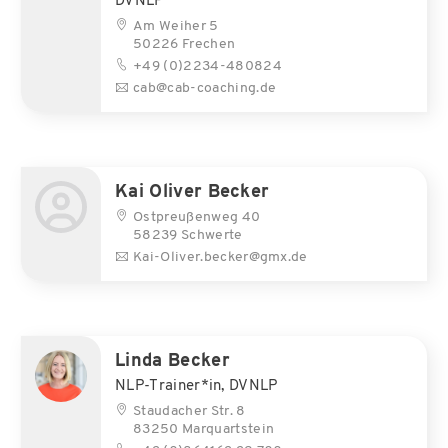
DVNLP
Am Weiher 5
50226 Frechen
+49 (0)2234-480824
cab@cab-coaching.de
Kai Oliver Becker
Ostpreußenweg 40
58239 Schwerte
Kai-Oliver.becker@gmx.de
Linda Becker
NLP-Trainer*in, DVNLP
Staudacher Str. 8
83250 Marquartstein