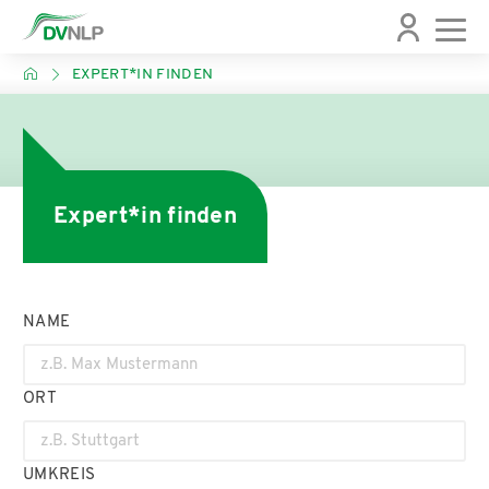
EXPERT*IN FINDEN
Expert*in finden
NAME
ORT
UMKREIS