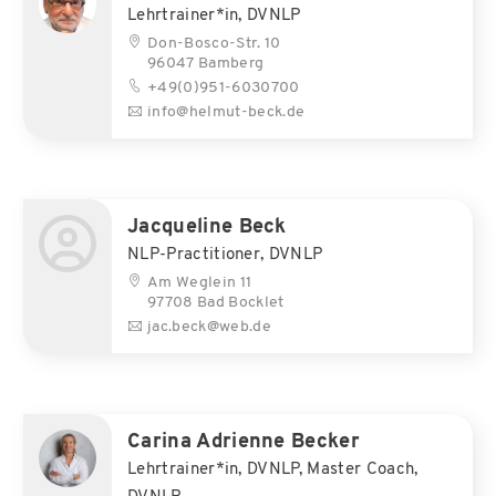
Lehrtrainer*in, DVNLP
Don-Bosco-Str. 10
96047 Bamberg
+49(0)951-6030700
info@helmut-beck.de
Jacqueline Beck
NLP-Practitioner, DVNLP
Am Weglein 11
97708 Bad Bocklet
jac.beck@web.de
Carina Adrienne Becker
Lehrtrainer*in, DVNLP, Master Coach,