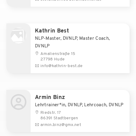
Kathrin Best
NLP-Master, DVNLP, Master Coach,
DVNLP
Amalienstraße 15
27798 Hude
info@kathrin-best.de
Armin Binz
Lehrtrainer*in, DVNLP, Lehrcoach, DVNLP
Riedstr. 17
86391 Stadtbergen
armin.binz@gmx.net