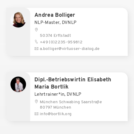
Andrea Bolliger
NLP-Master, DVNLP
50374 Erftstadt
+49 (0)2235-959812
a.bolliger@virtuoser-dialog.de
Dipl.-Betriebswirtin Elisabeth
Maria Bortlik
Lehrtrainer*in, DVNLP
München Schwabing Saarstraße
80797 München
info@bortlik.org