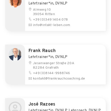
Lehrtrainer*in, DVNLP
Almweg 10
39054 Ritten
+39 (0)349 1404 078
info@intakt-leben.com
Frank Rauch
Lehrtrainer*in, DVNLP
Jesenwanger Straße 20A
82284 Grafrath
+49 (0)8144-9988746
kontakt@frankrauchcoaching.de
José Razoes
Lehrtrainer*in, DVNLP, Lehrcoach, DVNLP