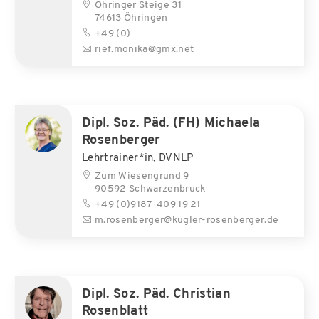
Öhringer Steige 31
74613 Öhringen
+49 (0)
rief.monika@gmx.net
Dipl. Soz. Päd. (FH) Michaela
Rosenberger
Lehrtrainer*in, DVNLP
Zum Wiesengrund 9
90592 Schwarzenbruck
+49 (0)9187-409 19 21
m.rosenberger@kugler-rosenberger.de
Dipl. Soz. Päd. Christian
Rosenblatt