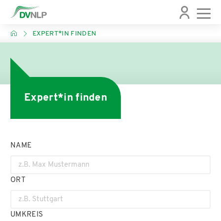
EXPERT*IN FINDEN
Expert*in finden
NAME
ORT
UMKREIS