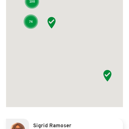
100
74
Sigrid Ramoser