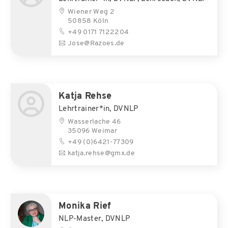
Wiener Weg 2
50858 Köln
+49 0171 7122204
Jose@Razoes.de
Katja Rehse
Lehrtrainer*in, DVNLP
Wasserlache 46
35096 Weimar
+49 (0)6421-77309
katja.rehse@gmx.de
Monika Rief
NLP-Master, DVNLP