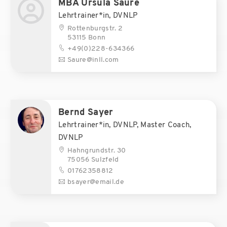
MBA Ursula Saure
Lehrtrainer*in, DVNLP
Rottenburgstr. 2
53115 Bonn
+49(0)228-634366
Saure@inll.com
Bernd Sayer
Lehrtrainer*in, DVNLP, Master Coach,
DVNLP
Hahngrundstr. 30
75056 Sulzfeld
01762358812
bsayer@email.de