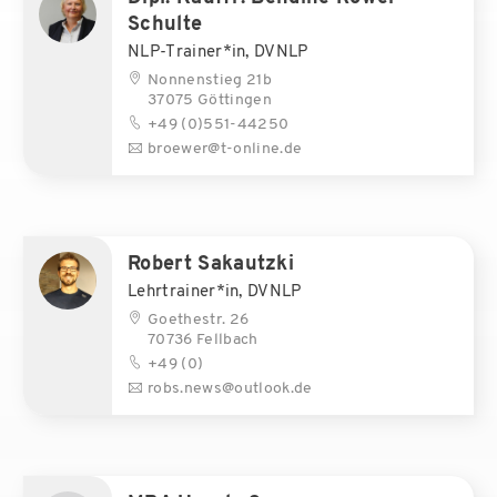
Schulte
NLP-Trainer*in, DVNLP
Nonnenstieg 21b
37075 Göttingen
+49 (0)551-44250
broewer@t-online.de
Robert Sakautzki
Lehrtrainer*in, DVNLP
Goethestr. 26
70736 Fellbach
+49 (0)
robs.news@outlook.de