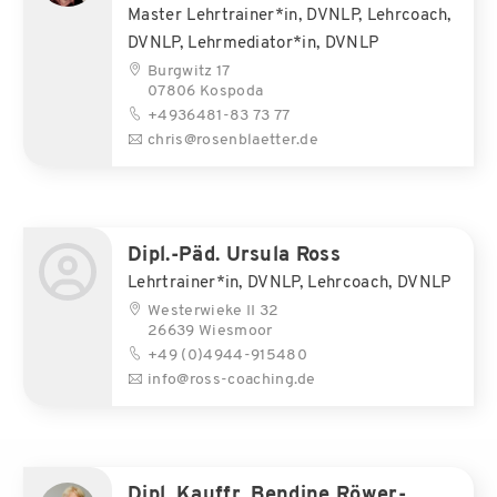
Master Lehrtrainer*in, DVNLP, Lehrcoach,
DVNLP, Lehrmediator*in, DVNLP
Burgwitz 17
07806 Kospoda
+4936481-83 73 77
chris@rosenblaetter.de
Dipl.-Päd. Ursula Ross
Lehrtrainer*in, DVNLP, Lehrcoach, DVNLP
Westerwieke II 32
26639 Wiesmoor
+49 (0)4944-915480
info@ross-coaching.de
Dipl. Kauffr. Bendine Röwer-