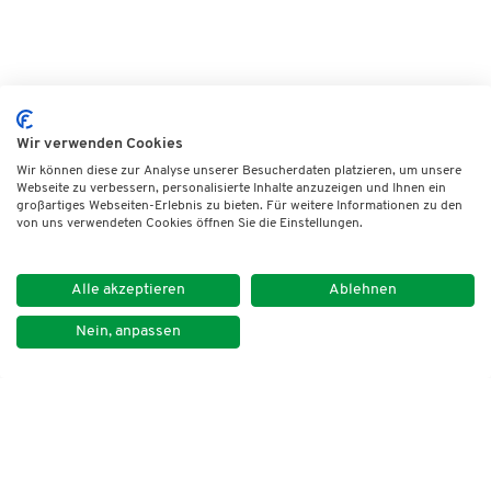
Wir verwenden Cookies
Wir können diese zur Analyse unserer Besucherdaten platzieren, um unsere
Webseite zu verbessern, personalisierte Inhalte anzuzeigen und Ihnen ein
großartiges Webseiten-Erlebnis zu bieten. Für weitere Informationen zu den
von uns verwendeten Cookies öffnen Sie die Einstellungen.
Alle akzeptieren
Ablehnen
Nein, anpassen
Impressum
Datenschutz
Kontakt
Newsletter