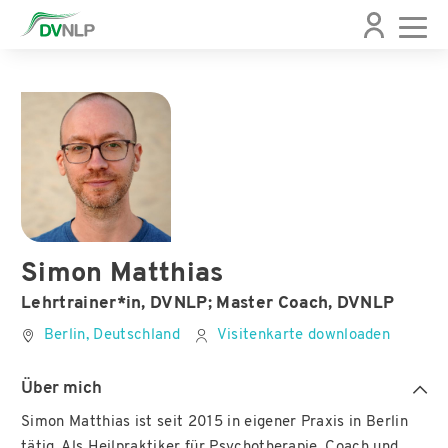
Simon Matthias
Lehrtrainer*in, DVNLP; Master Coach, DVNLP
Berlin, Deutschland
Visitenkarte downloaden
Über mich
Simon Matthias ist seit 2015 in eigener Praxis in Berlin
tätig. Als Heilpraktiker für Psychotherapie, Coach und