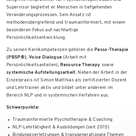
Supervisor begleitet er Menschen in tiefgehenden
Veränderungsprozessen. Sein Ansatz ist
methodenübergreifend und traumainformiert, mit einem
besonderen Fokus auf nachhaltige
Persönlichkeitsentwicklung.
Zu seinen Kernkompetenzen gehören die
Pesso-Therapie
(PBSP®)
,
Voice Dialogue
(Arbeit mit
Persönlichkeitsanteilen),
Resource Therapy
sowie
systemische Aufstellungsarbeit
. Neben der Arbeit in der
Einzelpraxis ist Simon Matthias als zertifizierter Dozent
und Lehrtrainer aktiv und bildet unter anderem im
Bereich NLP und in systemischen Verfahren aus.
Schwerpunkte:
Traumainformierte Psychotherapie & Coaching
NLP-Lehrtätigkeit & Ausbildungen (seit 2015)
Bindungsverletzungen & transgenerationale Themen