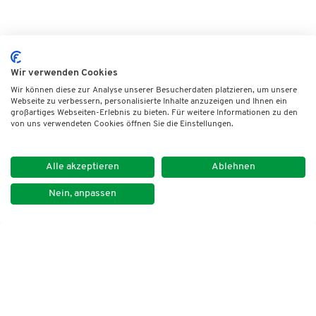
Wir verwenden Cookies
Wir können diese zur Analyse unserer Besucherdaten platzieren, um unsere
Webseite zu verbessern, personalisierte Inhalte anzuzeigen und Ihnen ein
großartiges Webseiten-Erlebnis zu bieten. Für weitere Informationen zu den
von uns verwendeten Cookies öffnen Sie die Einstellungen.
Alle akzeptieren
Ablehnen
Nein, anpassen
Impressum
Datenschutz
Kontakt
Newsletter
DVNLP e.V.