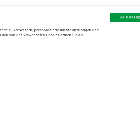
Alle akze
ite zu verbessern, personalisierte Inhalte anzuzeigen und
zu den von uns verwendeten Cookies öffnen Sie die
Imp
© 2026 Deutscher Verban