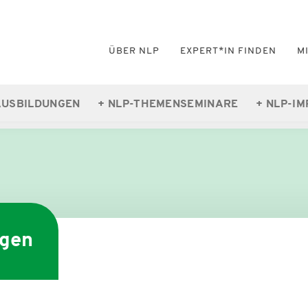
ÜBER NLP
EXPERT*IN FINDEN
M
AUSBILDUNGEN
NLP-THEMENSEMINARE
NLP-IM
ngen