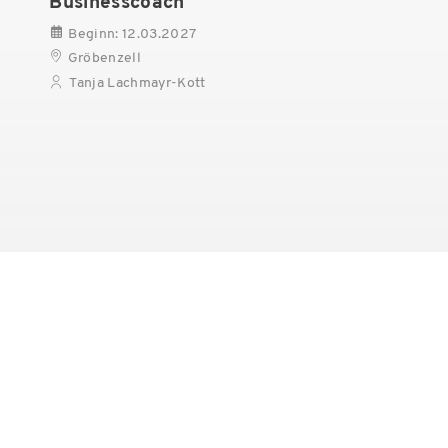
Businesscoach
Beginn: 12.03.2027
Gröbenzell
Tanja Lachmayr-Kott