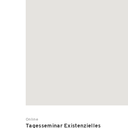
Online
Tagesseminar Existenzielles