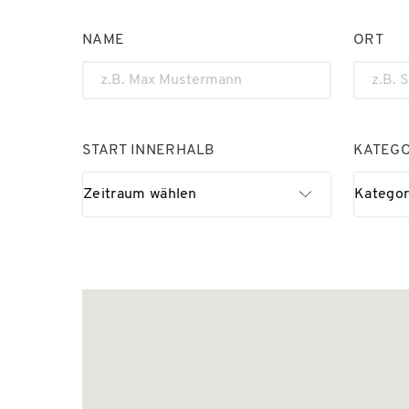
NAME
ORT
START INNERHALB
KATEGO
Zeitraum wählen
Kategor