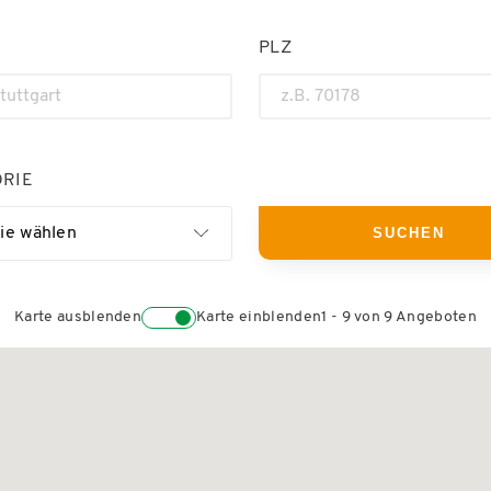
PLZ
RIE
ie wählen
Karte ausblenden
Karte einblenden
1 - 9 von 9 Angeboten