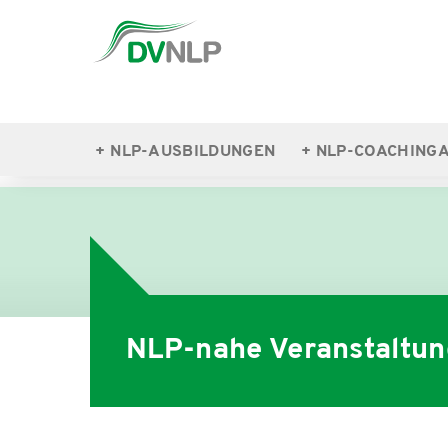
NLP-AUSBILDUNGEN
NLP-COACHING
NLP-NAHE VERANSTALTUNGEN
NLP-nahe Veranstaltu