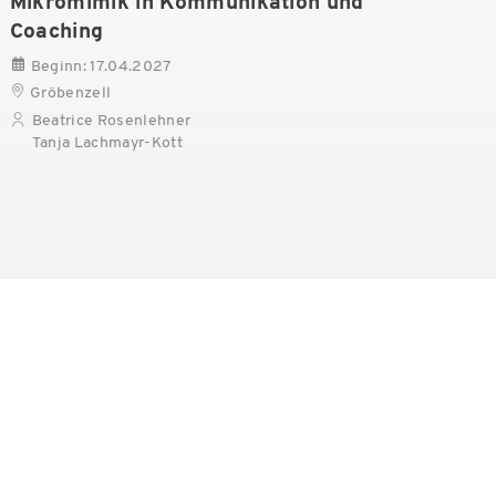
Mikromimik in Kommunikation und
Coaching
Beginn: 17.04.2027
Gröbenzell
Beatrice Rosenlehner
Tanja Lachmayr-Kott