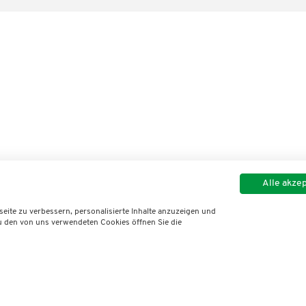
Alle akze
ite zu verbessern, personalisierte Inhalte anzuzeigen und
zu den von uns verwendeten Cookies öffnen Sie die
Imp