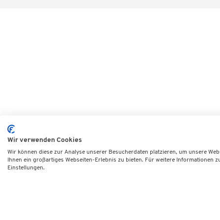
Wir verwenden Cookies
Wir können diese zur Analyse unserer Besucherdaten platzieren, um unsere Webse
Ihnen ein großartiges Webseiten-Erlebnis zu bieten. Für weitere Informationen 
Einstellungen.
DVNLP e.V.