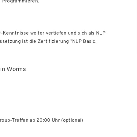
s Programmieren.
LP-Kenntnisse weiter vertiefen und sich als NLP
ssetzung ist die Zertifizierung "NLP Basic,
m in Worms
roup-Treffen ab 20:00 Uhr (optional)