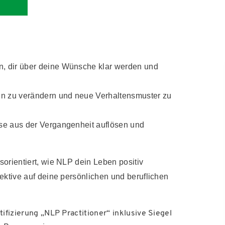
n, dir über deine Wünsche klar werden und
gen zu verändern und neue Verhaltensmuster zu
sse aus der Vergangenheit auflösen und
orientiert, wie NLP dein Leben positiv
ektive auf deine persönlichen und beruflichen
ifizierung „NLP Practitioner“ inklusive Siegel