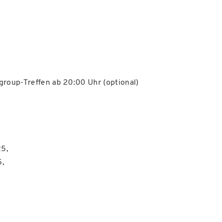
group-Treffen ab 20:00 Uhr (optional)
25,
5,
5