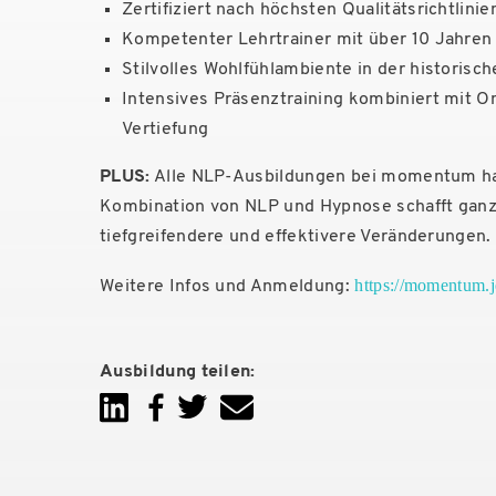
Zertifiziert nach höchsten Qualitätsrichtlinie
Kompetenter Lehrtrainer mit über 10 Jahren
Stilvolles Wohlfühlambiente in der historis
Intensives Präsenztraining kombiniert mit O
Vertiefung
PLUS:
Alle NLP-Ausbildungen bei momentum h
Kombination von NLP und Hypnose schafft gan
tiefgreifendere und effektivere Veränderungen.
https://momentum.j
Weitere Infos und Anmeldung:
Ausbildung teilen: