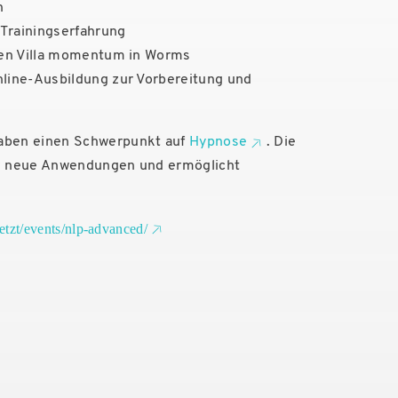
n
 Trainingserfahrung
chen Villa momentum in Worms
nline-Ausbildung zur Vorbereitung und
aben einen Schwerpunkt auf
Hypnose
. Die
z neue Anwendungen und ermöglicht
etzt/events/nlp-advanced/