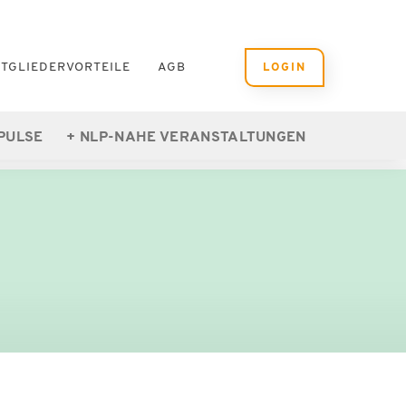
ITGLIEDERVORTEILE
AGB
LOGIN
PULSE
NLP-NAHE VERANSTALTUNGEN