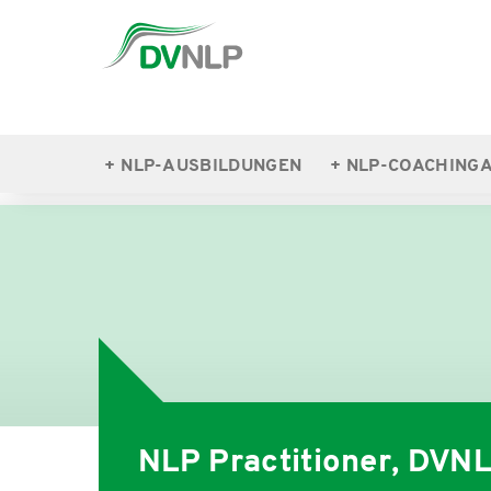
NLP-AUSBILDUNGEN
NLP-COACHING
NLP-AUSBILDUNGEN
NLP PRACTITIONER
NLP Practitioner, DVN