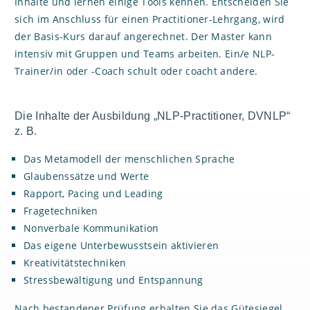
Inhalte und lernen einige Tools kennen. Entscheiden Sie
sich im Anschluss für einen Practitioner-Lehrgang, wird
der Basis-Kurs darauf angerechnet. Der Master kann
intensiv mit Gruppen und Teams arbeiten. Ein/e NLP-
Trainer/in oder -Coach schult oder coacht andere.
Die Inhalte der Ausbildung „NLP-Practitioner, DVNLP“
z. B.
Das Metamodell der menschlichen Sprache
Glaubenssätze und Werte
Rapport, Pacing und Leading
Fragetechniken
Nonverbale Kommunikation
Das eigene Unterbewusstsein aktivieren
Kreativitätstechniken
Stressbewältigung und Entspannung
Nach bestandener Prüfung erhalten Sie das Gütesiegel