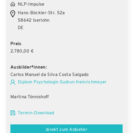
NLP-Impulse
Hans-Böckler-Str. 52a
58642 Iserlohn
DE
Preis
2.780,00 €
Ausbilder*innen:
Carlos Manuel da Silva Costa Salgado
Diplom Psychologin Gudrun Heinrichmeyer
Martina Tönnishoff
Termin-Download
direkt zum Anbieter