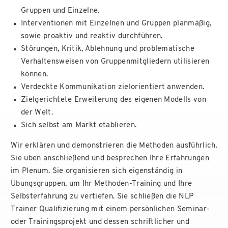
Gruppen und Einzelne.
Interventionen mit Einzelnen und Gruppen planmäßig,
sowie proaktiv und reaktiv durchführen.
Störungen, Kritik, Ablehnung und problematische
Verhaltensweisen von Gruppenmitgliedern utilisieren
können.
Verdeckte Kommunikation zielorientiert anwenden.
Zielgerichtete Erweiterung des eigenen Modells von
der Welt.
Sich selbst am Markt etablieren.
Wir erklären und demonstrieren die Methoden ausführlich.
Sie üben anschließend und besprechen Ihre Erfahrungen
im Plenum. Sie organisieren sich eigenständig in
Übungsgruppen, um Ihr Methoden-Training und Ihre
Selbsterfahrung zu vertiefen. Sie schließen die NLP
Trainer Qualifizierung mit einem persönlichen Seminar-
oder Trainingsprojekt und dessen schriftlicher und