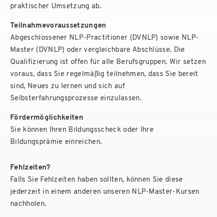
praktischer Umsetzung ab.
Teilnahmevoraussetzungen
Abgeschlossener NLP-Practitioner (DVNLP) sowie NLP-
Master (DVNLP) oder vergleichbare Abschlüsse. Die
Qualifizierung ist offen für alle Berufsgruppen. Wir setzen
voraus, dass Sie regelmäßig teilnehmen, dass Sie bereit
sind, Neues zu lernen und sich auf
Selbsterfahrungsprozesse einzulassen.
Fördermöglichkeiten
Sie können Ihren Bildungsscheck oder Ihre
Bildungsprämie einreichen.
Fehlzeiten?
Falls Sie Fehlzeiten haben sollten, können Sie diese
jederzeit in einem anderen unseren NLP-Master-Kursen
nachholen.