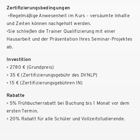
Zertifizierungsbedingungen
▫️
Regelmäßige Anwesenheit im Kurs - versäumte Inhalte
und Zeiten können nachgeholt werden.
▫️
Sie schließen die Trainer Qualifizierung mit einer
Hausarbeit und der Präsentation Ihres Seminar-Projektes
ab.
Investition
▫️ 2780 € (Grundpreis)
▫️ 35 € (Zertifizierungsgebühr des DVNLP)
▫️ 15 € (Zertifizierungsgebühren IN)
Rabatte
▫️ 5% Frühbucherrabatt bei Buchung bis 1 Monat vor dem
ersten Termin.
▫️ 20% Rabatt für alle Schüler und Vollzeitstudierende.