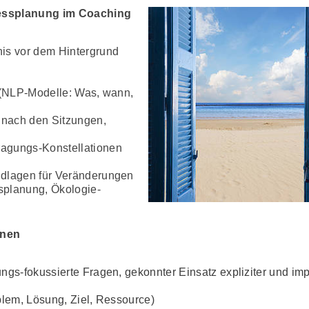
zessplanung im Coaching
is vor dem Hintergrund
 (NLP-Modelle: Was, wann,
nach den Sitzungen,
agungs-Konstellationen
ndlagen für Veränderungen
ssplanung, Ökologie-
onen
gs-fokussierte Fragen, gekonnter Einsatz expliziter und impl
blem, Lösung, Ziel, Ressource)