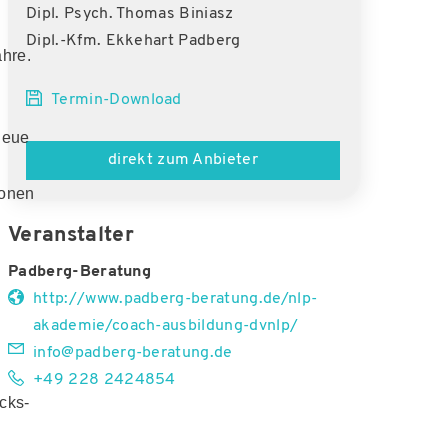
Dipl. Psych. Thomas Biniasz
Dipl.-Kfm. Ekkehart Padberg
ahre.
Termin-Download
neue
direkt zum Anbieter
sonen
Veranstalter
Padberg-Beratung
http://www.padberg-beratung.de/nlp-
akademie/coach-ausbildung-dvnlp/
info@padberg-beratung.de
+49 228 2424854
cks-