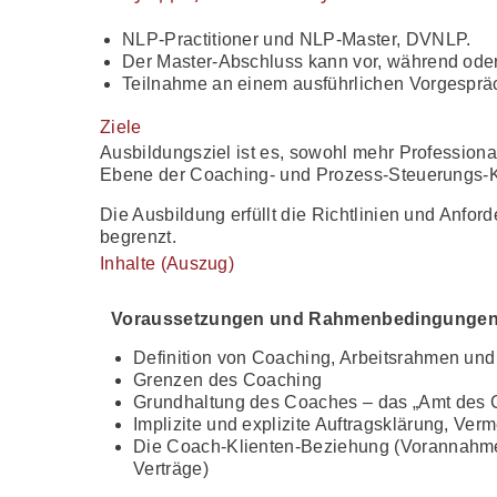
NLP-Practitioner und NLP-Master, DVNLP.
Der Master-Abschluss kann vor, während oder
Teilnahme an einem ausführlichen Vorgesprä
Ziele
Ausbildungsziel ist es, sowohl mehr Professiona
Ebene der Coaching- und Prozess-Steuerungs-
Die Ausbildung erfüllt die Richtlinien und Anfo
begrenzt.
Inhalte (Auszug)
Voraussetzungen und Rahmenbedingungen
Definition von Coaching, Arbeitsrahmen un
Grenzen des Coaching
Grundhaltung des Coaches – das „Amt des 
Implizite und explizite Auftragsklärung, Ver
Die Coach-Klienten-Beziehung (Vorannahmen
Verträge)