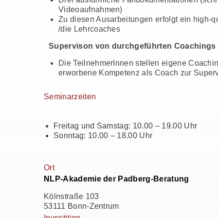
Videoaufnahmen)
Zu diesen Ausarbeitungen erfolgt ein high-
/die Lehrcoaches
Supervison von durchgeführten Coachings
Die TeilnehmerInnen stellen eigene Coachin
erworbene Kompetenz als Coach zur Superv
Seminarzeiten
Freitag und Samstag: 10.00 – 19.00 Uhr
Sonntag: 10.00 – 18.00 Uhr
Ort
NLP-Akademie der Padberg-Beratung
Kölnstraße 103
53111 Bonn-Zentrum
Investition