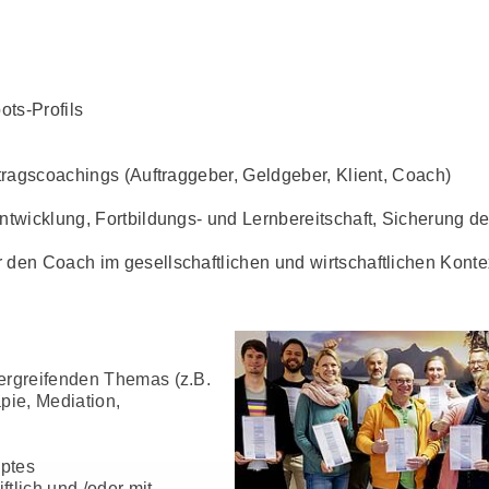
ots-Profils
tragscoachings (Auftraggeber, Geldgeber, Klient, Coach)
twicklung, Fortbildungs- und Lernbereit­schaft, Sicherung de
den Coach im gesellschaftlichen und wirt­schaftlichen Konte
ergreifenden Themas (z.B.
pie, Mediation,
ptes
ftlich und /oder mit