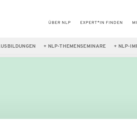
ÜBER NLP
EXPERT*IN FINDEN
M
AUSBILDUNGEN
NLP-THEMENSEMINARE
NLP-IM
DVNLP