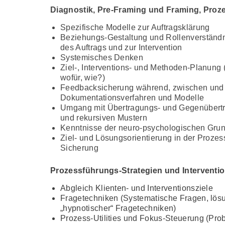
Diagnostik, Pre-Framing und Framing, Pro
Spezifische Modelle zur Auftragsklärung
Beziehungs-Gestaltung und Rollenverständn
des Auftrags und zur Intervention
Systemisches Denken
Ziel-, Interventions- und Methoden-Planung
wofür, wie?)
Feedbacksicherung während, zwischen und 
Dokumentationsverfah­ren und Modelle
Umgang mit Übertragungs- und Gegenübertr
und rekursiven Mustern
Kenntnisse der neuro-psychologischen Gru
Ziel- und Lösungsorientierung in der Proze
Sicherung
Prozessführungs-Strategien und Interventi
Abgleich Klienten- und Interventionsziele
Fragetechniken (Systematische Fragen, lösun
„hypnotischer“ Fragetechniken)
Prozess-Utilities und Fokus-Steuerung (Pro