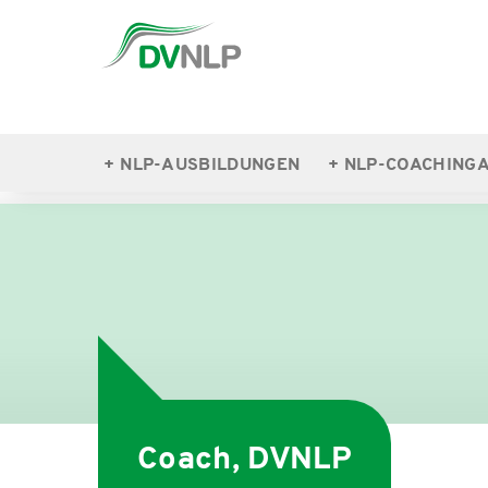
NLP-AUSBILDUNGEN
NLP-COACHING
NLP-COACHINGAUSBILDUNGEN
COACH, 
Coach, DVNLP