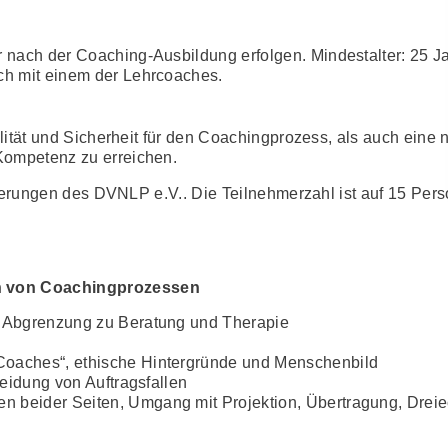
 nach der Coaching-Ausbildung erfolgen. Mindestalter: 25 J
ch mit einem der Lehrcoaches.
lität und Sicherheit für den Coachingprozess, als auch eine 
Kompetenz zu erreichen.
rderungen des DVNLP e.V.. Die Teilnehmerzahl ist auf 15 Per
 von Coachingprozessen
d Abgrenzung zu Beratung und Therapie
Coaches“, ethische Hintergründe und Menschenbild
meidung von Auftragsfallen
 beider Seiten, Umgang mit Projektion, Übertragung, Dreie