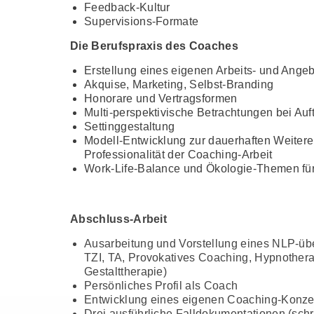
Feedback-Kultur
Supervisions-Formate
Die Berufspraxis des Coaches
Erstellung eines eigenen Arbeits- und Angeb
Akquise, Marketing, Selbst-Branding
Honorare und Vertragsformen
Multi-perspektivische Betrachtungen bei Auf
Settinggestaltung
Modell-Entwicklung zur dauerhaften Weiteren
Professionalität der Coaching-Arbeit
Work-Life-Balance und Ökologie-Themen für 
Abschluss-Arbeit
Ausarbeitung und Vorstellung eines NLP-üb
TZI, TA, Provokatives Coaching, Hypnothera
Gestalttherapie)
Persönliches Profil als Coach
Entwicklung eines eigenen Coaching-Konze
Drei ausführliche Falldokumen­tationen (schri