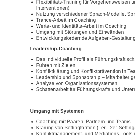
Flexibilitäts-Training für Vorgehensweisen 
Interventionen)
Nutzung verschiedener Sprach-Modelle, S
Trance-Arbeit im Coaching
Werte- und Identitäts-Arbeit im Coaching
Umgang mit Störungen und Einwänden
Entwicklungsfördernde Aufgaben-Gestaltun
Leadership-Coaching
Das individuelle Profil als Führungskraft sch
Führen mit Zielen
Konfliktklärung und Konfliktprävention in T
Leadership und Sponsorship – Mitarbeiter g
Analyse von Organisationssystemen
Schattenarbeit für Führungskräfte und Unt
Umgang mit Systemen
Coaching mit Paaren, Partnern und Teams
Klärung von Settingformen (1er-, 2er-Setti
Konfliktmanagement- und Mediations-Tools