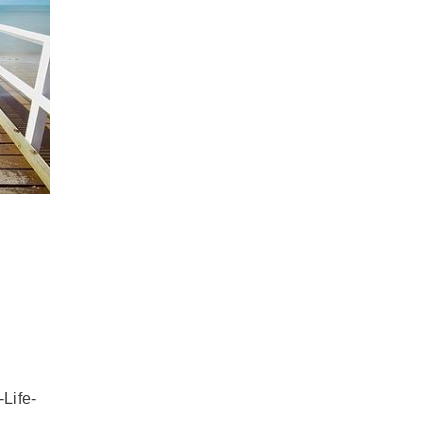
Life-