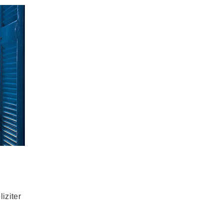
iziter