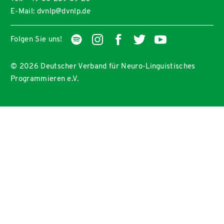
E-Mail: dvnlp@dvnlp.de
Folgen Sie uns!
© 2026 Deutscher Verband für Neuro-Linguistisches
Programmieren e.V.