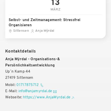
13
MÄRZ
Selbst- und Zeitmanagement: Stressfrei
Organisieren
Sittensen
Anja Mýrdal
Kontaktdetails
Anja Mýrdal - Organisations-&
Persönlichkeitsentwicklung
Up´n Kamp 44
27419 Sittensen
Mobil:
01717875712
E-Mail:
info@anjamyrdal.de
Webseite:
https://www.AnjaMyrdal.de