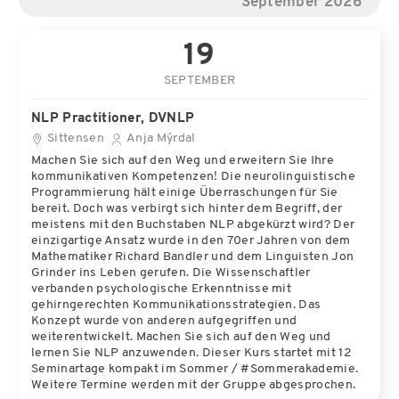
September 2026
19
SEPTEMBER
NLP Practitioner, DVNLP
Sittensen
Anja Mýrdal
Machen Sie sich auf den Weg und erweitern Sie Ihre
kommunikativen Kompetenzen! Die neurolinguistische
Programmierung hält einige Überraschungen für Sie
bereit. Doch was verbirgt sich hinter dem Begriff, der
meistens mit den Buchstaben NLP abgekürzt wird? Der
einzigartige Ansatz wurde in den 70er Jahren von dem
Mathematiker Richard Bandler und dem Linguisten Jon
Grinder ins Leben gerufen. Die Wissenschaftler
verbanden psychologische Erkenntnisse mit
gehirngerechten Kommunikationsstrategien. Das
Konzept wurde von anderen aufgegriffen und
weiterentwickelt. Machen Sie sich auf den Weg und
lernen Sie NLP anzuwenden. Dieser Kurs startet mit 12
Seminartage kompakt im Sommer / #Sommerakademie.
Weitere Termine werden mit der Gruppe abgesprochen.