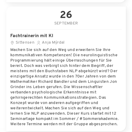
26
SEPTEMBER
Fachtrainerin mit KI
Sittensen
Anja Mýrdal
Machen Sie sich auf den Weg und erweitern Sie Ihre
kommunikativen Kompetenzen! Die neurolinguistische
Programmierung hält einige Überraschungen für Sie
bereit. Doch was verbirgt sich hinter dem Begriff, der
meistens mit den Buchstaben NLP abgekürzt wird? Der
einzigartige Ansatz wurde in den 70er Jahren von dem
Mathematiker Richard Bandler und dem Linguisten Jon
Grinder ins Leben gerufen. Die Wissenschaftler
verbanden psychologische Erkenntnisse mit
gehirngerechten Kommunikationsstrategien. Das
Konzept wurde von anderen aufgegriffen und
weiterentwickelt. Machen Sie sich auf den Weg und
lernen Sie NLP anzuwenden. Dieser Kurs startet mit 12
Seminartage kompakt im Sommer / #Sommerakademie.
Weitere Termine werden mit der Gruppe abgesprochen.